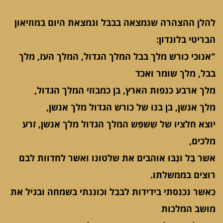
להלן ההצהרה שנמצאה בבבל ונמצאת היום במוזיאון
הבריטי בלונדון:
"אנוכי כורש מלך בבל המלך הגדול, המלך העז, מלך
בבל, מלך שומר ואכד
מלך ארבע כנפות הארץ, בן כמבוזי המלך הגדול,
מלך אנשן, בן בנו של כורש הגדול מלך אנשן,
יוצא חלציו של שִשפִּש המלך הגדול מלך אנשן, זרע
מלכים,
אשר בֵּל ונַבּוּ אוהבים את שלטונו ואשר לחדוות לבם
רוצים בממשלתו.
כאשר נכנסתי בידידות לבבל וכוננתי בשמחה ובגיל את
מושב המלכות