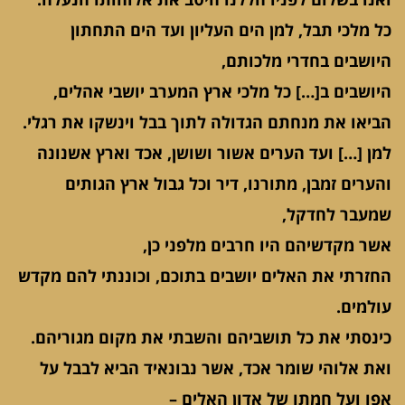
כל מלכי תבל, למן הים העליון ועד הים התחתון
היושבים בחדרי מלכותם,
היושבים ב[…] כל מלכי ארץ המערב יושבי אהלים,
הביאו את מנחתם הגדולה לתוך בבל וינשקו את רגלי.
למן […] ועד הערים אשור ושושן, אכד וארץ אשנונה
והערים זמבן, מתורנו, דיר וכל גבול ארץ הגותים
שמעבר לחדקל,
אשר מקדשיהם היו חרבים מלפני כן,
החזרתי את האלים יושבים בתוכם, וכוננתי להם מקדש
עולמים.
כינסתי את כל תושביהם והשבתי את מקום מגוריהם.
ואת אלוהי שומר אכד, אשר נבונאיד הביא לבבל על
אפו ועל חמתו של אדון האלים –