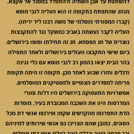
להשתטח על אבן השתיה ולהתפלל במסגד אל אקצא.
מנהג שהתפתח בתקופה זו הוא העליה לנבי מוסא
(קברו המסורתי מוסלמי של משה רבנו ליד יריחו).
העליה לקבר נעשתה באביב כמשקל נגד להתקבצות
נוצרית של חג הפסחא. חג זה תחילתו וסופו בירושלים.
ביום שישי התקבצו העולים בירושלים ולאחר התפילה
בהר הבית יצאו בהמון רב לנבי מוסא עם כלי נגינה
ודגלים וחזרו שבוע לאחר מכן. תקופה זו היתה תקופת
פריחה למסדרים הצופיים ולמסטיקנים המוסלמים.
אפשרויות התעסוקה בירושלים היו דלות ומורי
המדרסות היוו את השכבה המכובדת בעיר. מוסדות
הדת התפרנסו מהקדשים שקמו ופירנסו אנשי דת מכל
הסוגים. כמובן שהם הצריכו גם אנשי שירותים למיניהם
וכך פרחה העיר וגדלה כעיר בעלת אופי דתי מוסלמי.