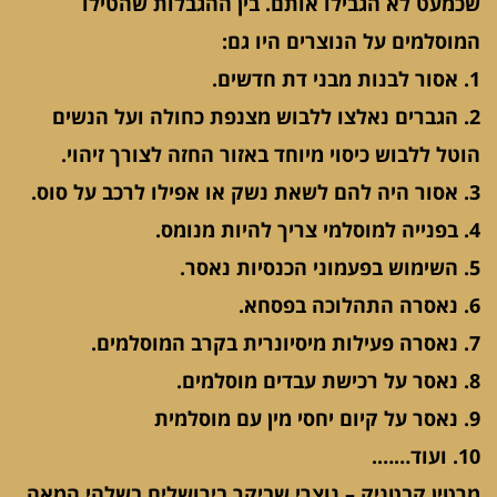
שכמעט לא הגבילו אותם. בין ההגבלות שהטילו
המוסלמים על הנוצרים היו גם:
1. אסור לבנות מבני דת חדשים.
2. הגברים נאלצו ללבוש מצנפת כחולה ועל הנשים
הוטל ללבוש כיסוי מיוחד באזור החזה לצורך זיהוי.
3. אסור היה להם לשאת נשק או אפילו לרכב על סוס.
4. בפנייה למוסלמי צריך להיות מנומס.
5. השימוש בפעמוני הכנסיות נאסר.
6. נאסרה התהלוכה בפסחא.
7. נאסרה פעילות מיסיונרית בקרב המוסלמים.
8. נאסר על רכישת עבדים מוסלמים.
9. נאסר על קיום יחסי מין עם מוסלמית
10. ועוד…….
מרטין קבטניק – נוצרי שביקר בירושלים בשלהי המאה