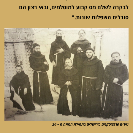
לבקרה לשלם מס קבוע למוסלמים, ובאי רצון הם
סובלים השפלות שונות."
נזירים פרנציסקנים בירושלים בתחילת המאה ה – 20