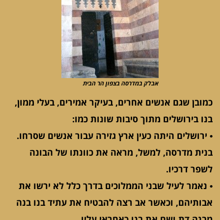
אבלק במדרסה בצפון הר הבית
כמובן שגם אנשים אחרים, בעיקר אמירים, בעלי ממון,
בנו בירושלים מתוך סיבות שונות כמו:
• ירושלים היתה כעין ארץ גזירה עבור אנשים שסרחו.
בנית מדרסה, למשל, מראה את כוונתו של הבונה
לשפר דרכיו.
• נאמר לעיל שבני הממלוכים בדרך כלל לא ירשו את
אבותיהם, וכאשר אב רצה להבטיח את עתיד בנו בנה
מבנה דת ושם את בנו כאחראי עליו.