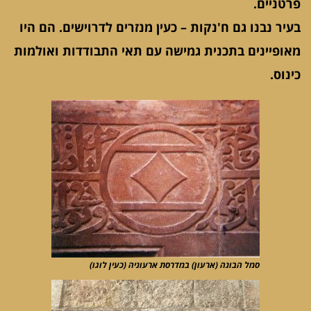
פרטניים.
בעיר נבנו גם ח'נקות – כעין מנזרים לדרוישים. הם היו
מאופיינים בתכנית גמישה עם תאי התבודדות ואולמות
כינוס.
סמל הבונה (ארעון) במדרסת ארעוניה (כעין לוגו)