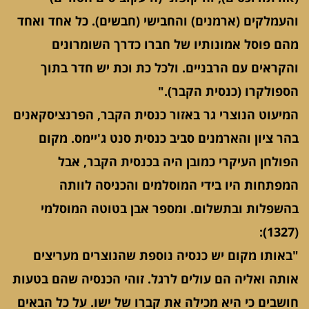
והעמלקים (ארמנים) והחבישי (חבשים). כל אחד ואחד
מהם פוסל אמונותיו של חברו כדרך השומרונים
והקראים עם הרבניים. ולכל כת וכת יש חדר בתוך
הספולקרו (כנסית הקבר)."
המיעוט הנוצרי גר באזור כנסית הקבר, הפרנציסקאנים
בהר ציון והארמנים סביב כנסית סנט ג'יימס. מקום
הפולחן העיקרי כמובן היה בכנסית הקבר, אבל
המפתחות היו בידי המוסלמים והכניסה לוותה
בהשפלות ובתשלום. ומספר אבן בטוטה המוסלמי
(1327):
"באותו מקום יש כנסיה נוספת שהנוצרים מעריצים
אותה ואליה הם עולים לרגל. זוהי הכנסיה שהם בטעות
חושבים כי היא מכילה את קברו של ישו. על כל הבאים