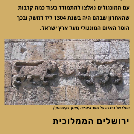
עם המונגולים נאלצו להתמודד בעוד כמה קרבות
שהאחרון שבהם היה בשנת 1304 ליד דמשק ובכך
הוסר האיום המונגולי מעל ארץ ישראל.
סמלו של בייברס על שער האריות (מתוך ויקישיתוף)
י
רושלים הממלוכית