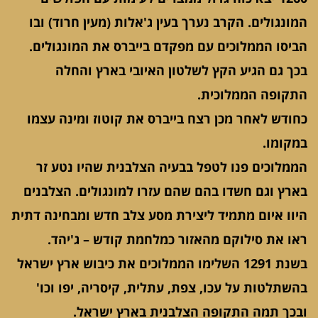
המונגולים. הקרב נערך בעין ג'אלות (מעין חרוד) ובו
הביסו הממלוכים עם מפקדם בייברס את המונגולים.
בכך גם הגיע הקץ לשלטון האיובי בארץ והחלה
התקופה הממלוכית.
כחודש לאחר מכן רצח בייברס את קוטוז ומינה עצמו
במקומו.
הממלוכים פנו לטפל בבעיה הצלבנית שהיו נטע זר
בארץ וגם חשדו בהם שהם עזרו למונגולים. הצלבנים
היוו איום מתמיד ליצירת מסע צלב חדש ומבחינה דתית
ראו את סילוקם מהאזור כמלחמת קודש – ג'יהד.
בשנת 1291 השלימו הממלוכים את כיבוש ארץ ישראל
בהשתלטות על עכו, צפת, עתלית, קיסריה, יפו וכו'
ובכך תמה התקופה הצלבנית בארץ ישראל.