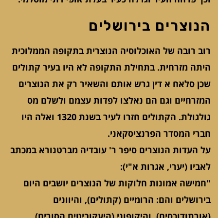
הנוצרים בירושלים
רוב רובה של האוכלוסיה הנוצרית בתקופה הממלוכית
היתה מזרחית. בתחילת התקופה לא היו בעיר קתולים
שכן סלאח א דין גרש אותם והשאיר רק את הנוצרים
המזרחיים וגם הם נאלצו לפדות עצמם ולשלם מס
גולגולת. הקתולים חזרו לעיר בשנת 1320 ואלה היו
חברי המסדר הפרנציסקאני.
על העדות הנוצרים סיפר ר' עובדיה מברטנורא במכתב
לאביו (יערי, אגרות א"י):
"חמישה אמונות חלוקות של הנוצרים יושבים היום
בירושלים והם: הרומיים (קתולים), והיוונים
(אורתודוכסים), והיקופוני (היעקוביטים הסורים)