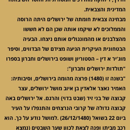
המדינית והצבאית.
מבחינה צבאית חומתה של ירושלים היתה הרוסה
והממלוכים לא שיקמו אותה שכן הם לא חששו
מהצלבנים או מהמונגולים אותם ניצחו. הבעיה
הבטחונית העיקרית הגיעה מצידם של הבדווים, וסיפר
מוג'יר א דין – הסטוריון ושופט בירושלים וחברון בספרו
"תולדות ירושלים וחברון":
"בשנה זו (1480) פרצה מהומה בירושלים, וסיבותיה:
האמיר נאצר אלאדין בן איוב מושל ירושלים, עצר
קבוצה של בני זיד (שבט בדוי) והרגם. אל ירושלים באה
קבוצה גדולה של קרובי הנרצחים והתנפלו על העיר
ביום 22 בשואל (26/12/1480) .למושל נודע על כך. הוא
רכב מביתו ופנה לצאת לכוון שער השבטים (נמצא