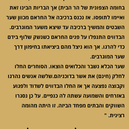
בחומה הצפונית של הר הבית) אך הבריות הבינו זאת
ואיימו לתופסו. אז נכנס ברכיבה אל החראם מכוון שער
השבטים והמשיך ברכיבה עד שיצא משער המוגרבים.
הבדווים התנפלו על פנים החראם כשנשק שלוף בידם
כדי להרגו. אך הוא ניצל מהם ביציאתו בחיפזון דרך
שער המוגרבים.
שער הכלא נשבר והכלואים הוצאו. הסוחרים החלו
לחלק (חינם) את אשר בדוכניהם.שלשה אנשים נהרגו
וקבוצה נפצעה אך אז החלו הבדווים לשדוד ולפגוע
באזרחים והשמועה עשתה לה כנפיים. על כן נסגרו
השווקים והבתים מפחד הביזה. זו היתה מהומה
רצינית. "