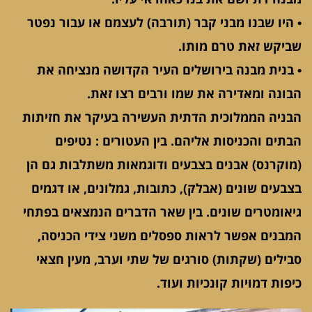
• היו שבנו מבני קבר (תורבה) לעצמם או עבור נפטר
שביקש זאת טרם מותו.
• בנית מבנה בירושלים העיר הקדושה מנציחה את
הבונה ומאדירה את שמו ורבים רצו זאת.
הבניה הממלוכית הדתית העשירה בעיקר את חזיתות
הבתים והכניסות אליהם. בין העטורים : נטיפים
(מוקרנס) אבנים בצבעים ודוגמאות משתלבות גם הן
בצבעים שונים (אבלק), כתובות, גמלונים, או דגמים
גיאומטרים שונים. בין שאר הדברים הנמצאים בפתחי
המבנים אפשר לראות ספסלים משני צידי הכניסה,
סבילים (שקתות) סורגים של שתי וערב, מעין חצאי
כיפות דמויות קונכיות ועוד.