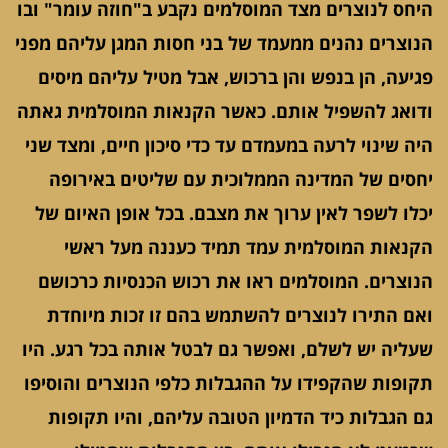
היחס לנוצרים מצד המוסלמים נקבע ב"חוזה עומר" ובו
הנוצרים נהנים ממעמד של בני חסות המגן עליהם מפני
פגיעה, הן בנפש והן ברכוש, אבל מטיל עליהם מיסים
ודואג להשפיל אותם. כאשר הקנאות המוסלמית גאתה
היה שינוי לרעה במעמדם עד כדי סיכון חיים, ומצד שני
יחסים של המדינה הממלוכית עם שליטים באירופה
יכלו לשפר לאין ערוך את מצבם. בכל אופן האיום של
הקנאות המוסלמית עמד תמיד כעננה מעל ראשי
הנוצרים. המוסלמים ראו את רכוש הכנסיות כרכושם
ואם התירו לנוצרים להשתמש בהם זו זכות מיוחדת
שעליה יש לשלם, ואפשר גם לבטל אותה בכל רגע. היו
תקופות שהקפידו על ההגבלות כלפי הנוצרים והוסיפו
גם הגבלות כיד הדמיון הטובה עליהם, והיו תקופות