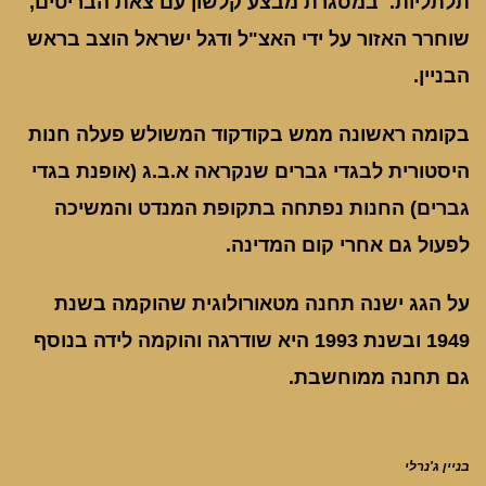
תלתליות. במסגרת מבצע קלשון עם צאת הבריטים,
שוחרר האזור על ידי האצ"ל ודגל ישראל הוצב בראש
הבניין.
בקומה ראשונה ממש בקודקוד המשולש פעלה חנות
היסטורית לבגדי גברים שנקראה א.ב.ג (אופנת בגדי
גברים) החנות נפתחה בתקופת המנדט והמשיכה
לפעול גם אחרי קום המדינה.
על הגג ישנה תחנה מטאורולוגית שהוקמה בשנת
1949 ובשנת 1993 היא שודרגה והוקמה לידה בנוסף
גם תחנה ממוחשבת.
בניין ג'נרלי