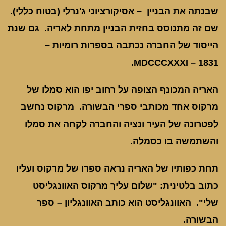
שבנתה את הבניין – אסיקורציוני ג'נרלי (בטוח כללי).
שם זה מתנוסס בחזית הבניין מתחת לאריה. גם שנת
הייסוד של החברה נכתבה בספרות רומיות –
MDCCCXXXI – 1831.
האריה המכונף הצופה על רחוב יפו הוא סמלו של
מרקוס אחד מכותבי ספרי הבשורה. מרקוס נחשב
לפטרונה של העיר ונציה והחברה לקחה את סמלו
והשתמשה בו כסמלה.
תחת כפותיו של האריה נראה ספרו של מרקוס ועליו
כתוב בלטינית: "שלום עליך מרקוס האוונגליסט
שלי". האוונגליסט הוא כותב האוונגליון – ספר
הבשורה.