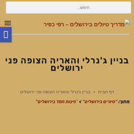
חיפוש
עבור:
תפר
פת
סר
נג
בניין ג'נרלי והאריה הצופה פני
ירושלים
דף הבית
»
בניין ג'נרלי והאריה הצופה פני ירושלים
מתוך:
"סיורים בירושלים"
>
"
פינות חמד בירושלים"