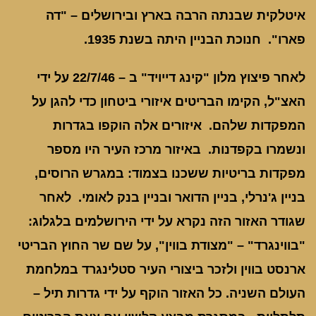
איטלקית שבנתה הרבה בארץ ובירושלים – "דה
פארו". חנוכת הבניין היתה בשנת 1935.
לאחר פיצוץ מלון "קינג דייויד" ב – 22/7/46 על ידי
האצ"ל, הקימו הבריטים איזורי ביטחון כדי להגן על
המפקדות שלהם. איזורים אלה הוקפו בגדרות
ונשמרו בקפדנות. באיזור מרכז העיר היו מספר
מפקדות בריטיות ששכנו בצמוד: במגרש הרוסים,
בניין ג'נרלי, בניין הדואר ובניין בנק לאומי. לאחר
שגודר האזור הזה נקרא על ידי הירושלמים בלגלוג:
"בווינגרד" – "מצודת בווין", על שם שר החוץ הבריטי
ארנסט בווין ולזכר ביצורי העיר סטלינגרד במלחמת
העולם השניה. כל האזור הוקף על ידי גדרות תיל –