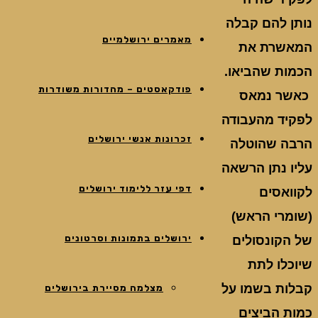
נותן להם קבלה
מאמרים ירושלמיים
המאשרת את
הכמות שהביאו.
פודקאסטים – מהדורות משודרות
כאשר נמאס
לפקיד מהעבודה
זכרונות אנשי ירושלים
הרבה שהוטלה
עליו נתן הרשאה
דפי עזר ללימוד ירושלים
לקוואסים
(שומרי הראש)
ירושלים בתמונות וסרטונים
של הקונסולים
שיוכלו לתת
קבלות בשמו על
מצלמה מסיירת בירושלים
כמות הביצים