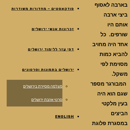
בארבה לאסוף
פודקאסטים – מהדורות משודרות
ביצי ארבה
אותם היו
זכרונות אנשי ירושלים
שורפים. כל
אחד היה מחויב
דפי עזר ללימוד ירושלים
להביא כמות
מסוימת לפי
ירושלים בתמונות וסרטונים
משקל.
המבורגר מספר
מצלמה מסיירת בירושלים
שגם הוא היה
סרטי אהבת ירושלים
בעין מלקטי
הביצים
ENGLISH
במסגרת פלוגת