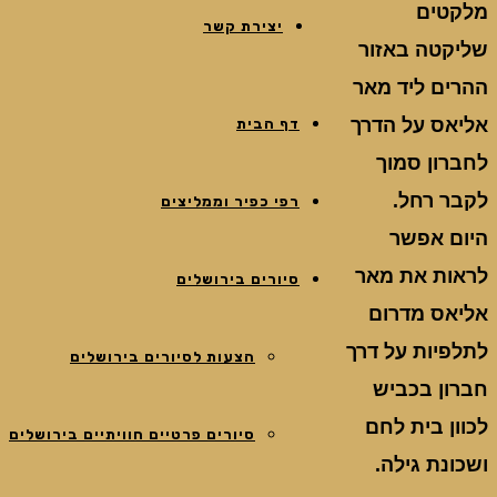
מלקטים
יצירת קשר
שליקטה באזור
ההרים ליד מאר
אליאס על הדרך
דף הבית
לחברון סמוך
לקבר רחל.
רפי כפיר וממליצים
היום אפשר
לראות את מאר
סיורים בירושלים
אליאס מדרום
לתלפיות על דרך
הצעות לסיורים בירושלים
חברון בכביש
לכוון בית לחם
סיורים פרטיים חוויתיים בירושלים
ושכונת גילה.