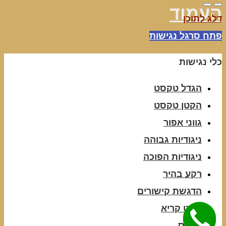
העמוד
דלג לתוכן
פתח סרגל נגישות
כלי נגישות
הגדל טקסט
הקטן טקסט
גווני אפור
ניגודיות גבוהה
ניגודיות הפוכה
רקע בהיר
הדגשת קישורים
פונט קריא
איפוס