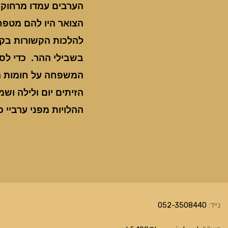
הערבים עמדו מרחוק 
הצואר היו להם מטפח
להלכות הקשורות בקבו
בשבילי ההר. כדי לסמ
המשפחה על חומות הע
הזיתים יום ולילה וש
ההלויות מפני ערביי 
נייד:
052-3508440