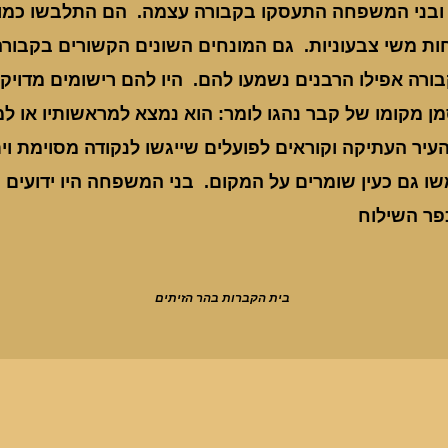
ובני המשפחה התעסקו בקבורה עצמה. הם התלבשו כמו ה
ות משי צבעוניות. גם המונחים השונים הקשורים בקבורה
רה אפילו הרבנים נשמעו להם. היו להם רישומים מדויקים
ן מקומו של קבר נהגו לומר: הוא נמצא למראשותיו או למרג
יר העתיקה וקוראים לפועלים שייגשו לנקודה מסוימת וי
משו גם כעין שומרים על המקום. בני המשפחה היו ידועים 
כפר השילוח
בית הקברות בהר הזיתים