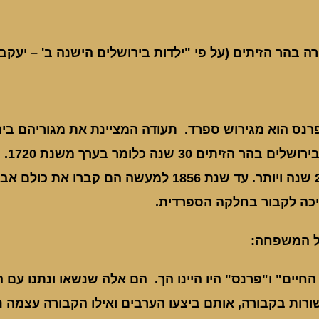
בהר הזיתים (על פי "ילדות בירושלים הישנה ב' – יעקב 
החז
כלומר מדובר ב – 200 שנה ויותר. עד שנת 1856
ה לקבור בחלקה הספרדית.
ל המשפחה:
החיים" ו"פרנס" היו היינו הך. הם אלה שנשאו ונתנו ע
ורות בקבורה, אותם ביצעו הערבים ואילו הקבורה עצמה 