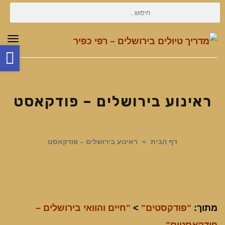
חיפוש
עבור:
תפר
פת
סר
נג
ראינוע בירושלים – פודקאסט
דף הבית
»
ראינוע בירושלים – פודקאסט
מתוך:
"פודקסטים"
>
"חיים והוואי בירושלים –