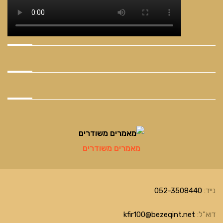
מאמרים משודרים
נייד:
052-3508440
דוא"ל:
kfir100@bezeqint.net