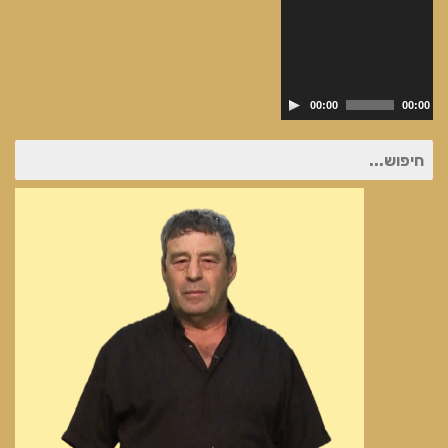
00:00
00:00
חיפוש
עבור:
נגן
וידאו