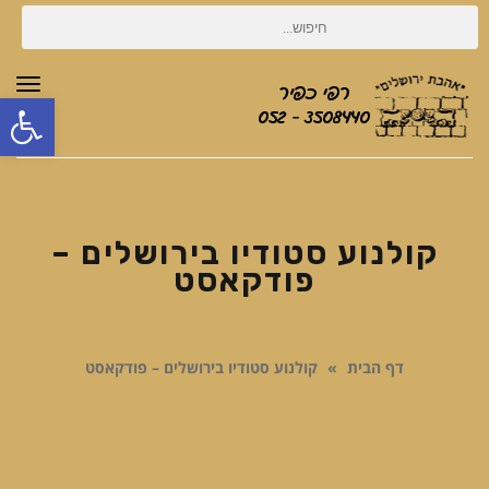
חיפוש
עבור:
תפר
פת
סרג
נגי
קולנוע סטודיו בירושלים –
פודקאסט
דף הבית
»
קולנוע סטודיו בירושלים – פודקאסט