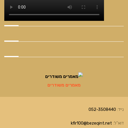
מאמרים משודרים
נייד:
052-3508440
דוא"ל:
kfir100@bezeqint.net