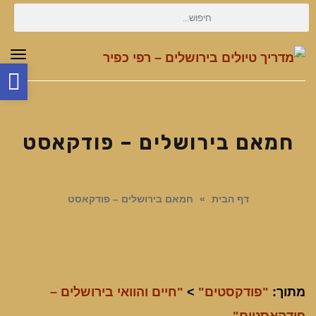
חיפוש
עבור:
תפר
פת
סר
נג
חמאם בירושלים – פודקאסט
דף הבית
»
חמאם בירושלים – פודקאסט
מתוך:
"פודקסטים"
>
"חיים והוואי בירושלים –