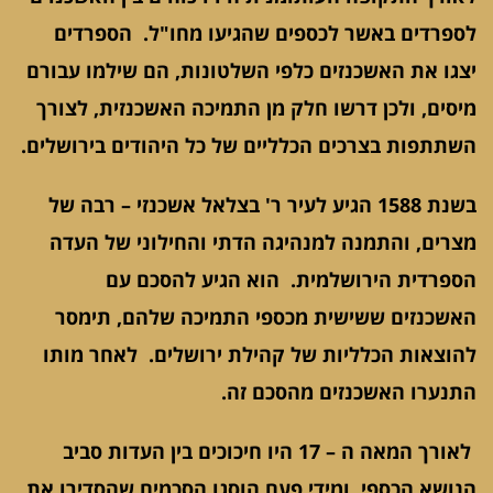
לספרדים באשר לכספים שהגיעו מחו"ל. הספרדים
יצגו את האשכנזים כלפי השלטונות, הם שילמו עבורם
מיסים, ולכן דרשו חלק מן התמיכה האשכנזית, לצורך
השתתפות בצרכים הכלליים של כל היהודים בירושלים.
בשנת 1588 הגיע לעיר ר' בצלאל אשכנזי – רבה של
מצרים, והתמנה למנהיגה הדתי והחילוני של העדה
הספרדית הירושלמית. הוא הגיע להסכם עם
האשכנזים ששישית מכספי התמיכה שלהם, תימסר
להוצאות הכלליות של קהילת ירושלים. לאחר מותו
התנערו האשכנזים מהסכם זה.
לאורך המאה ה – 17 היו חיכוכים בין העדות סביב
הנושא הכספי, ומידי פעם הוסגו הסכמים שהסדירו את