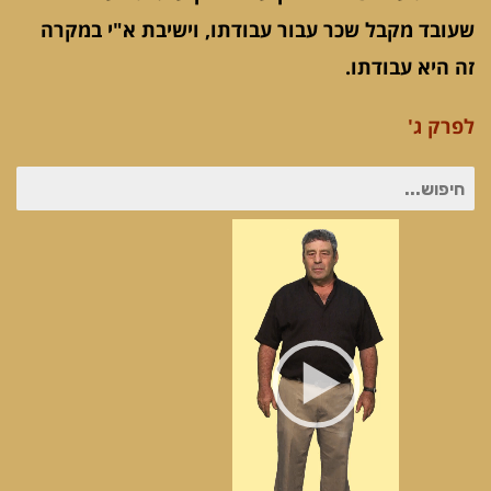
שעובד מקבל שכר עבור עבודתו, וישיבת א"י במקרה
זה היא עבודתו.
לפרק ג'
חיפוש
עבור:
נגן
וידאו