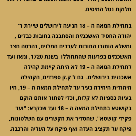
חלוקת נטל המיסים.
בתחילת המאה ה – 18 הגיעה לירושלים שיירת ר'
יהודה החסיד האשכנזית והסתבכה בחובות כבדים ,
ומשלא הוחזרו החובות לערבים המלוים, נהרסה חצר
האשכנזים בפרעות שהתחוללו בשנת 1720, ומאז ועד
לתחילת המאה ה – 19 לא היתה קיימת קהילה
אשכנזית בירושלים. גם ל ק.ק ספרדים, הקהילה
היהודית היחידה בעיר עד לתחילת המאה ה – 19, היו
בעיות כספיות לא קלות, וכדי לפתור אותם הוקם
בקושטא בתחילת המאה ה – 18 ועד שנקרא: "ועד
פקידי קושטא", שהסדיר את הקשרים עם השלטונות,
פיקח על תקציב העדה ואף פיקח על העליה והרכבה.