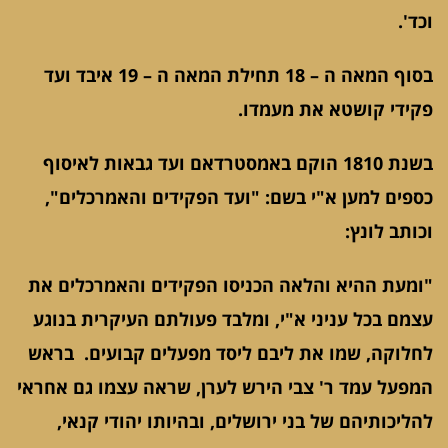
וכד'.
בסוף המאה ה – 18 תחילת המאה ה – 19 איבד ועד
פקידי קושטא את מעמדו.
בשנת 1810 הוקם באמסטרדאם ועד גבאות לאיסוף
כספים למען א"י בשם: "ועד הפקידים והאמרכלים",
וכותב לונץ:
"ומעת ההיא והלאה הכניסו הפקידים והאמרכלים את
עצמם בכל עניני א"י, ומלבד פעולתם העיקרית בנוגע
לחלוקה, שמו את ליבם ליסד מפעלים קבועים. בראש
המפעל עמד ר' צבי הירש לערן, שראה עצמו גם אחראי
להליכותיהם של בני ירושלים, ובהיותו יהודי קנאי,