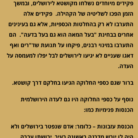
פקידים מיוחדים נשלחו מקושטא לירושלים, ובמשך
הזמן הפכו לשליטיה של הקהילה. פקידים אלה
התערבו לא רק בהחלטות הכספיות, אלא גם בעינינים
אחרים בבחינת "בעל המאה הוא גם בעל בדעה". הם
התערבו במינוי רבנים, פיקחו על תנועת שד"רים ואף
דאגו שעניים לא יגיעו לירושלים לבל יפלו למעמסה על
העדה.
ברור שגם כספי החלוקה הגיעו בחלקם דרך קושטא.
נוסף על כספי החלוקה היו גם לעדה הירושלמית
הכנסות פנימיות כמו:
הכנסת עזבונות – כלומר: אדם שנפטר בירושלים ולא
היה לו יורש מדרגה ראשונה בעיר, ירושתו עברה