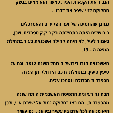
הגביר את הקנאות העיר, כאשר הוא מאים בנשק
החלוקה למי שיפר את דברו".
כמובן שהתמיכה של ועד הפקידים והאמרכלים
בירושלים היתה בתחילתה רק ב ק.ק ספרדים, שכן,
כאמור לעיל, לא היתה קהילה אשכנזית בעיר בתחילת
המאה ה – 19.
האשכנזים חזרו לירושלים החל משנת 1812, וגם אז
טיפין טיפין, ובתחילת דרכם היו חלק מן העדה
הספרדית הגדולה ונסמכו עליה.
מבחינה רעיונית התפיסה האשכנזית היתה שונה
מהספרדית. הם ראו בחלוקה גמול על ישיבת א"י, ולכן
היא מגיעה לכל אדם בין עשיר ובין עני. גם עשיר