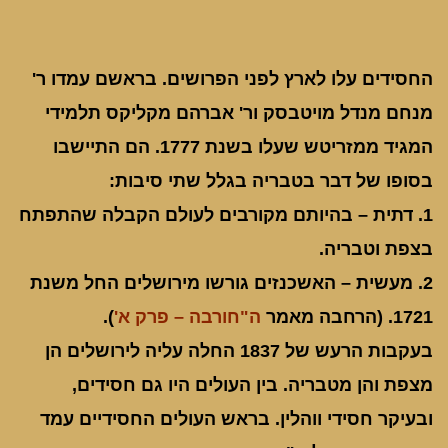
החסידים עלו לארץ לפני הפרושים. בראשם עמדו ר'
מנחם מנדל מויטבסק ור' אברהם מקליקס תלמידי
המגיד ממזריטש שעלו בשנת 1777. הם התיישבו
בסופו של דבר בטבריה בגלל שתי סיבות:
1. דתית – בהיותם מקורבים לעולם הקבלה שהתפתח
בצפת וטבריה.
2. מעשית – האשכנזים גורשו מירושלים החל משנת
1721. (הרחבה מאמר
ה"חורבה – פרק א'
).
בעקבות הרעש של 1837 החלה עליה לירושלים הן
מצפת והן מטבריה. בין העולים היו גם חסידים,
ובעיקר חסידי ווהלין. בראש העולים החסידיים עמד