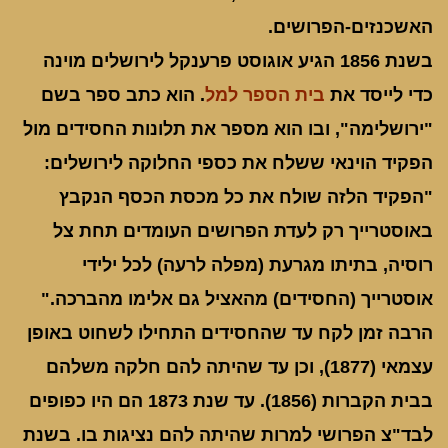
האשכנזים-הפרושים.
בשנת 1856 הגיע אוגוסט פרענקל לירושלים מוינה
כדי לייסד את
בית הספר למל
. הוא כתב ספר בשם
"ירושלימה", ובו הוא מספר את תלונות החסידים מול
הפקיד הוינאי ששלח את כספי החלוקה לירושלים:
"הפקיד הלזה שולח את כל מכסת הכסף הנקבץ
באוסטרייך רק לעדת הפרושים העומדים תחת צל
רוסיה, בתיתו מגרעת (מפלה לרעה) לכל ילידי
אוסטרייך (החסידים) מהאציל גם אלימו מהברכה."
הרבה זמן לקח עד שהחסידים התחילו לשחוט באופן
עצמאי (1877), וכן עד שהיתה להם חלקה משלהם
בבית הקברות (1856). עד שנת 1873 הם היו כפופים
לבד"צ הפרושי למרות שהיתה להם נציגות בו. בשנת