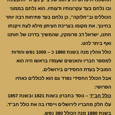
ובו נלחם בעד עקרונותיו ודעותיו. הוא נלחם בממוני
הכוללים וב"חלוקה", כן נלחם בעד פתיחות רבה יותר
בחינוך. את מקומו בעריכת העיתון מילא לעת זיקנתו
חתנו, ישראל דב פרומקין, שהמשיך בדרכו של חותנו
ואף ביתר להט.
כולל ווהלין מנה בשנת 1860 כ – 1000 נפש והודות
למספר חבריו והאנשים שעמדו בראשו היה הוא
המוביל בעדת החסידים בירושלים.
אבל הכולל החסידי נפרד גם הוא לכוללים כאחיו
הפרושי:
כולל חב"ד
– נוסד בחברון בשנת 1821 ובשנת 1857
עלו חלק מחבריו לירושלים וייסדו בה את כולל חב"ד.
בשנת 1880 מנה הכולל 380 נפש.