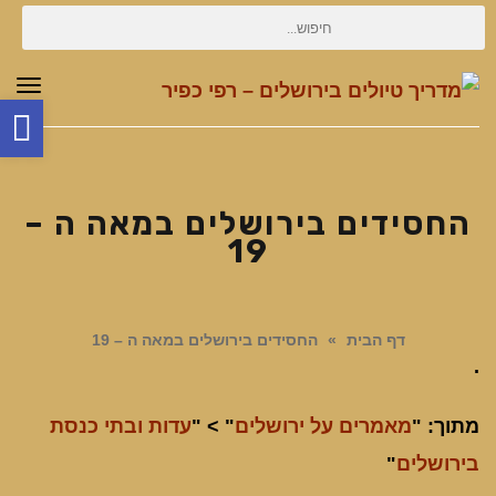
חיפוש
עבור:
תפר
פת
סר
נג
החסידים בירושלים במאה ה –
19
דף הבית
»
החסידים בירושלים במאה ה – 19
.
מתוך: "
מאמרים על ירושלים
" > "
עדות ובתי כנסת
בירושלים
"