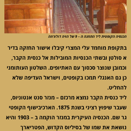
הכנסיה הקופטית ליד התחנה ה – 9 של הויה דולורוזה
בתקופת מוחמד עלי המצרי קיבלו אישור החזקה בדיר
א סולטן ובשתי הכנסיות המובילות אל כנסית הקבר,
וכמובן שנוצר סכסוך עם האתיופים. השלטון העותומני
כן גם האנגלי תמכו בקופטים, וישראל העדיפה שלא
להחליט.
ליד כנסית הקבר נמצא מרכזם – מנזר סנט אנטוניוס,
שעבר שיפוץ רציני בשנת 1875. הארכיבישוף הקופטי
גר שם. הכנסיה העיקרית במנזר הוקמה ב – 1903 והיא
נושאת את שמו של בסיליוס הקדוש, הפטריארך