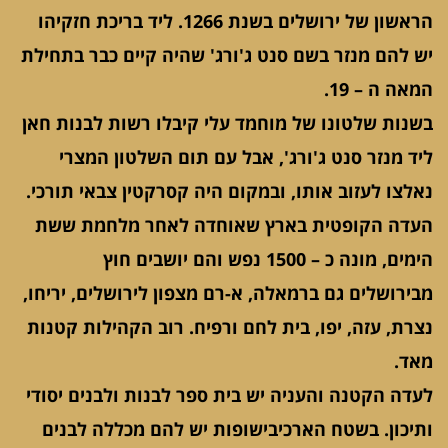
הראשון של ירושלים בשנת 1266. ליד בריכת חזקיהו
יש להם מנזר בשם סנט ג'ורג' שהיה קיים כבר בתחילת
המאה ה – 19.
בשנות שלטונו של מוחמד עלי קיבלו רשות לבנות חאן
ליד מנזר סנט ג'ורג', אבל עם תום השלטון המצרי
נאלצו לעזוב אותו, ובמקום היה קסרקטין צבאי תורכי.
העדה הקופטית בארץ שאוחדה לאחר מלחמת ששת
הימים, מונה כ – 1500 נפש והם יושבים חוץ
מבירושלים גם ברמאלה, א-רם מצפון לירושלים, יריחו,
נצרת, עזה, יפו, בית לחם ורפיח. רוב הקהילות קטנות
מאד.
לעדה הקטנה והעניה יש בית ספר לבנות ולבנים יסודי
ותיכון. בשטח הארכיבישופות יש להם מכללה לבנים