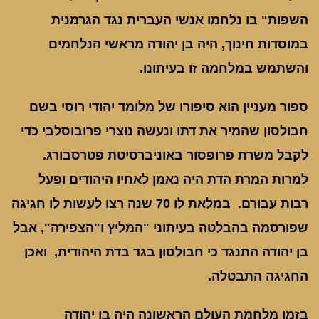
השפות" בו נלחמו אנשי העברית נגד הגרמנית
במוסדות חינוך, היה בן יהודה מראשי הנלחמים
והשתמש במלחמה זו בעיתונו.
ספור מעניין הוא סיפורו של מלומד יהודי רוסי בשם
חבולסון שהמיר את דתו ונעשה נוצרי פרובוסלבי כדי
לקבל משרת פרופסור באוניברסיטת פטרסבורג.
למרות המרת הדת היה נאמן לאחיו היהודים ופעל
רבות עבורם. במלאת לו 70 שנה רצו לעשות לו חגיגה
שפורסמה בהבלטה בעיתוני "המליץ ו"הצפירה", אבל
בן יהודה התנגד כי חבולסון בגד בדת היהודית, ואכן
החגיגה התבטלה.
בזמן מלחמת העולם הראשונה היה בן יהודה