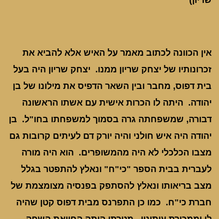
שריון)
אין הכוונה לכתוב מאמר על האיש אלא להביא את
זכרונותיו של יצחק שריון ממנו. יצחק שריון היה בעל
בית דפוס, מחבר ובין השאר הדפיס את מילונו של בן
יהודה. היתה לו הכרות אישית עם אשתו הראשונה
דבורה, שמשפחתה גרה בסמוך למשפחתו בחו"ל. בן
יהודה היה איש חולני והיה יורק דם לעיתים קרובות גם
מצבו הכלכלי לא היה מהמשופרים. הוא היה מורה
לעברית בבית הספר "כי"ח" ונאלץ להתפטר בגלל
מצב בריאותו ונאלץ להסתפק בפנסיה מצומצמת של
חברת כי"ח. כמו כן התפרנס מבית דפוס קטן שהיה