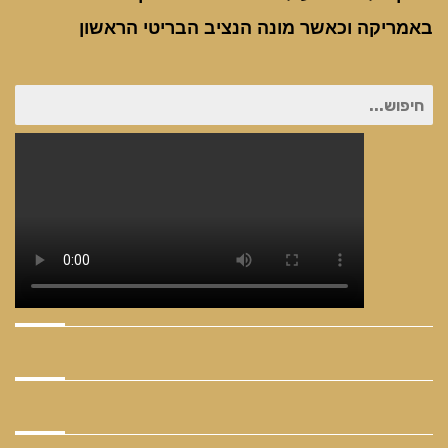
באמריקה וכאשר מונה הנציב הבריטי הראשון
חיפוש
עבור: